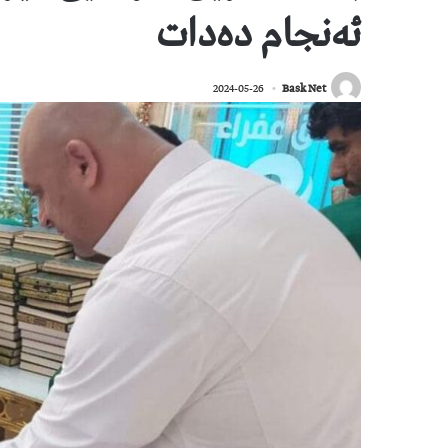
ئەنجام دەدات
2024-05-26
Bask Net