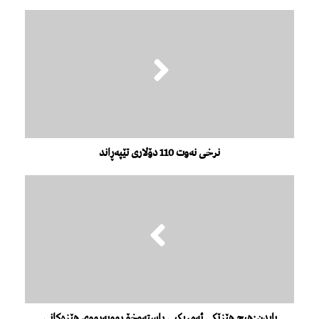
نرخی نەوت 110 دۆلاری تێپەڕاند
بایدن:هیچ هێزێکی ئەمریکیی ڕاستەوخۆ ڕووبەڕووی هێزەکانی