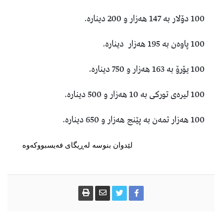
100 دۆلار به‌ 147 هه‌زار و 200 دیناره‌.
100 پاوه‌ن به‌ 195 هه‌زار دیناره‌.
100 یۆرۆ به‌ 163 هه‌زار و 750 دیناره‌.
100 لیره‌ی توركی به‌ 10 هه‌زار و 500 دیناره‌.
100 هه‌زار تمه‌ن به‌ پێنج هه‌زار و 650 دیناره‌.
لێدوان بنوسە لەڕیگای فەیسبووکەوە