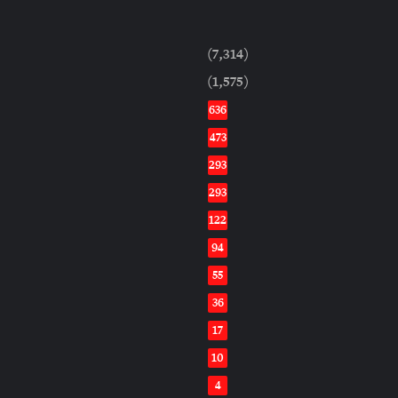
(7,314)
(1,575)
636
473
293
293
122
94
55
36
17
10
4