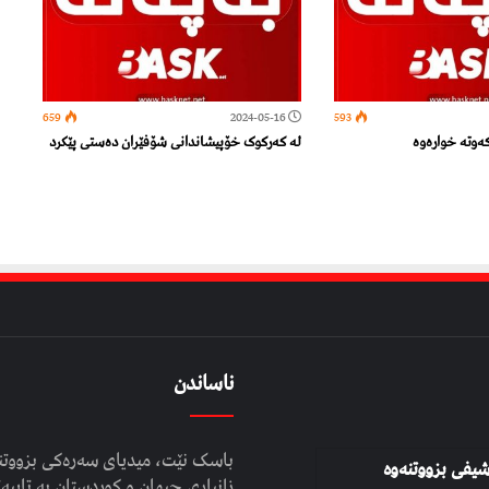
659
2024-05-16
593
ەوتە خوارەوە
لە کەرکوک خۆپیشاندانی شۆفێران دەستی پێکرد
ناساندن
باسک نێت، میدیای سەرەکی بزووتنە
شیفی بزووتنەوە
زانیاری جیهان و کوردستان بە تایبەت