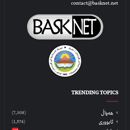
contact@basknet.net
TRENDING TOPICS
(7,308)
هەواڵ
(1,574)
ئابووری