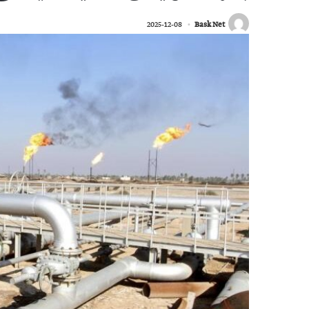
2025-12-08
Bask Net