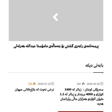
پرسەنامەی رابەری گشتی بۆ بنەماڵەی مامۆستا عبدالله هەرتەلی
بابەتی دیكە
723
2020-07-23
307
2026-04-05
سەرۆکی لوبنان : زیاتر لە 1400
نرخی نەوت لە بازاڕەکانی جیهان
كوژراو و 4000 بریندار و زیاتر لە 1.2
ملیۆن ئاوارەو هەزاران ماڵی وێرانمان
هەیە