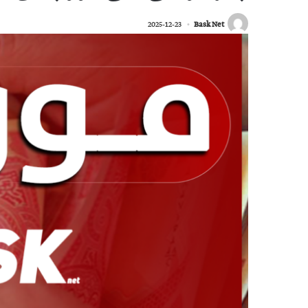
2025-12-23
Bask Net