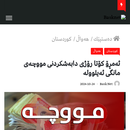
دەستپێك
/
هەواڵ
/
كوردستان
كوردستان
هەواڵ
ئەمڕۆ کۆتا رۆژی دابەشکردنی مووچەی
مانگی ئەیلوولە
567
2024-10-24
Bask Net