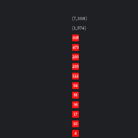
(7,308)
(1,574)
635
473
293
293
122
94
55
36
17
10
4